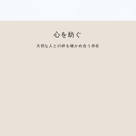
心を紡ぐ
大切な人との絆を確かめ合う存在