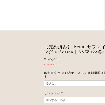
【売約済み】 Pt900 サファ
ング＜ Season｜A&W (秋冬)
¥165,000
SOLD OUT
鑑別書発行 ※お品物によって鑑別機関は
す
リングサイズ