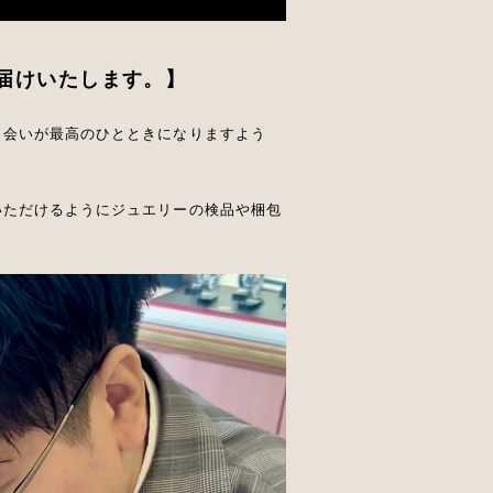
届けいたします。】
出会いが最高のひとときになりますよう
いただけるようにジュエリーの検品や梱包