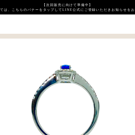
【次回販売に向けて準備中】
ては、こちらのバナーをタップしてLINE公式にご登録いただきお知らせを