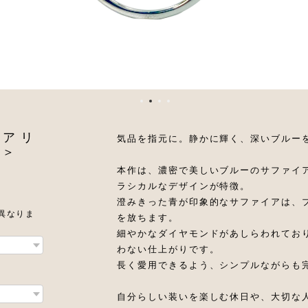
イア リ
気品を指元に。静かに輝く、深いブルー
 ＞
本作は、濃密で美しいブルーのサファイ
ラシカルなデザインが特徴。
澄みきった青が印象的なサファイアは、
異なりま
を放ちます。
細やかなダイヤモンドがあしらわれており
わない仕上がりです。
長く愛用できるよう、シンプルながらも
自分らしい装いを楽しむ休日や、大切な