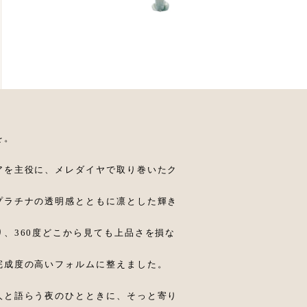
を。
アを主役に、メレダイヤで取り巻いたク
プラチナの透明感とともに凛とした輝き
、360度どこから見ても上品さを損な
完成度の高いフォルムに整えました。
人と語らう夜のひとときに、そっと寄り