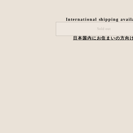
International shipping avail
Sold out
日本国内にお住まいの方向