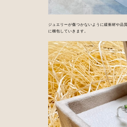
ジュエリーが傷つかないように緩衝材や品
に梱包していきます。