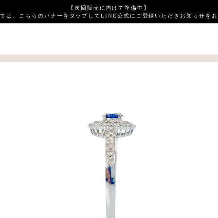
【次回販売に向けて準備中】
ては、こちらのバナーをタップしてLINE公式にご登録いただきお知らせを