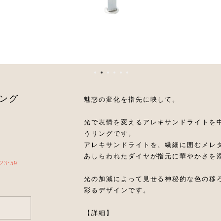
リング
魅惑の変化を指先に映して。
光で表情を変えるアレキサンドライトを
うリングです。
アレキサンドライトを、繊細に囲むメレ
あしらわれたダイヤが指元に華やかさを
23:59
光の加減によって見せる神秘的な色の移
彩るデザインです。
【詳細】