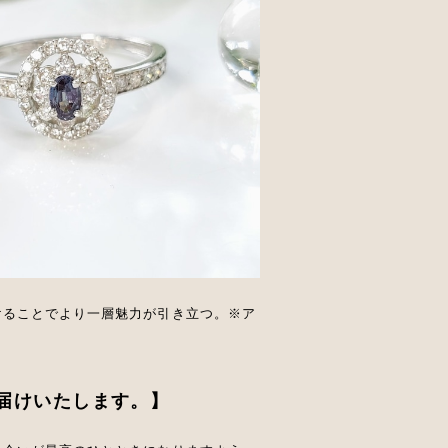
けることでより一層魅力が引き立つ。※ア
届けいたします。】