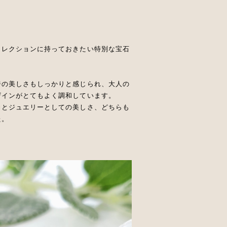
コレクションに持っておきたい特別な宝石
ジの美しさもしっかりと感じられ、大人の
ザインがとてもよく調和しています。
力とジュエリーとしての美しさ、どちらも
た。