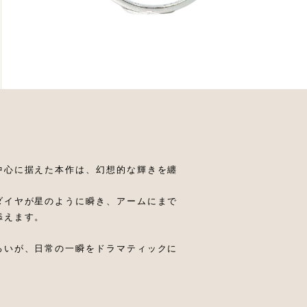
中心に据えた本作は、幻想的な輝きを纏
ダイヤが星のように瞬き、アームにまで
添えます。
ろいが、日常の一瞬をドラマティックに