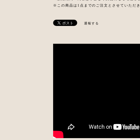
※この商品は1点までのご注文とさせていただ
通報する