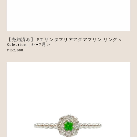
【売約済み】 PT サンタマリアアクアマリン リング＜
Selection｜6〜7月＞
¥132,000