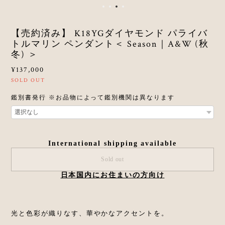
【売約済み】 K18YGダイヤモンド パライバ
トルマリン ペンダント＜ Season｜A&W (秋
冬) ＞
¥137,000
SOLD OUT
鑑別書発行 ※お品物によって鑑別機関は異なります
International shipping available
Sold out
日本国内にお住まいの方向け
光と色彩が織りなす、華やかなアクセントを。