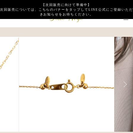
【次回販売に向けて準備中】
次回販売については、こちらのバナーをタップしてLINE公式にご登録いただ
きお知らせをお待ちください。