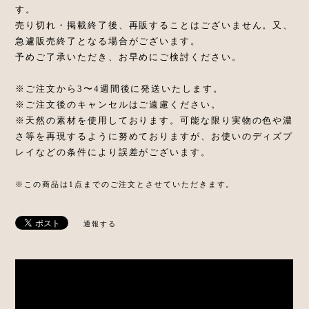
す。
売り切れ・掲載終了後、再販することはございません。又、
急遽販売終了となる場合がございます。
予めご了承いただき、お早めにご検討ください。
※ご注文から3〜4週間後に発送いたします。
※ご注文後のキャンセルはご遠慮ください。
※天然の素材を使用しております。可能な限り実物の色や濃
さ等を再現するように努めておりますが、お使いのディズプ
レイなどの条件により誤差がございます。
※この商品は1点までのご注文とさせていただきます。
通報する