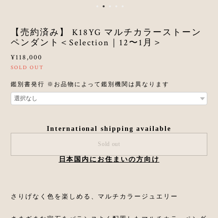
【売約済み】 K18YG マルチカラーストーン
ペンダント＜Selection｜12〜1月＞
¥118,000
SOLD OUT
鑑別書発行 ※お品物によって鑑別機関は異なります
International shipping available
Sold out
日本国内にお住まいの方向け
さりげなく色を楽しめる、マルチカラージュエリー