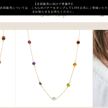
【次回販売に向けて準備中】
次回販売については、こちらのバナーをタップしてLINE公式にご登録いただ
きお知らせをお待ちください。