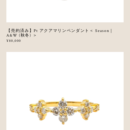
【売約済み】Pt アクアマリンペンダント＜ Season｜
A&W (秋冬) ＞
¥80,000