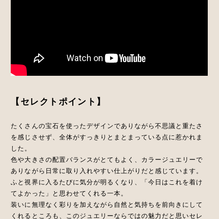
【セレクトポイント】
たくさんの宝石を使ったデザインでありながら不思議と重たさ
を感じさせず、全体がすっきりとまとまっている点に惹かれま
した。
色や大きさの配置バランスがとてもよく、カラージュエリーで
ありながら日常に取り入れやすい仕上がりだと感じています。
ふと視界に入るたびに気分が明るくなり、「今日はこれを着け
てよかった」と思わせてくれる一本。
装いに無理なく彩りを加えながら自然と気持ちを前向きにして
くれるところも、このジュエリーならではの魅力だと思いセレ