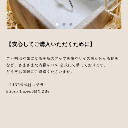
【安心してご購入いただくために】
ご不明点や気になる箇所のアップ画像やサイズ感が分かる動画
など、さまざまな内容をLINE公式にて承っております。
どうぞお気軽にご連絡くださいませ。
〈LINE公式はコチラ〉
https://lin.ee/6MYrZBe