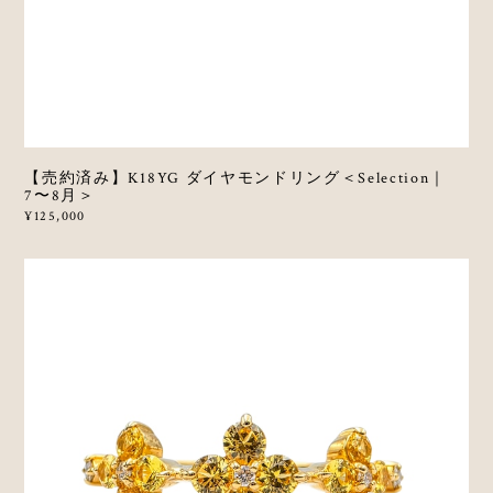
【売約済み】K18YG ダイヤモンドリング＜Selection｜
7〜8月＞
¥125,000