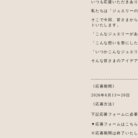
いつも応援いただきあ
私たちは「ジュエリー
そこで今回、皆さまか
トいたします。
「こんなジュエリーが
「こんな想いを形にし
「いつかこんなジュエ
そんな皆さまのアイデ
___________________
《応募期間》
2026年6月13〜20日
《応募方法》
下記応募フォームに必
▼応募フォームはこち
※応募期間は終了いた