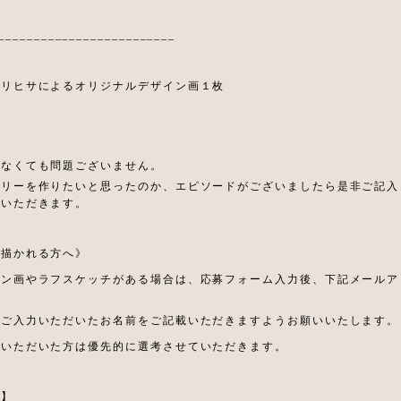
_________________________
ノリヒサによるオリジナルデザイン画１枚
がなくても問題ございません。
エリーを作りたいと思ったのか、
エピソードがございましたら是非ご記入
ていただきます。
を描かれる方へ》
イン画やラフスケッチがある場合は、応募フォーム入力後、下記メールア
にご入力いただいたお名前をご記載いただきますようお願いいたします。
りいただいた方は優先的に選考させていただきます。
ス】