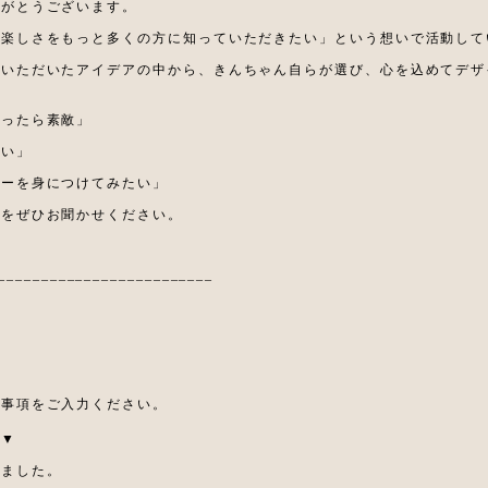
りがとうございます。
の楽しさをもっと多くの方に知っていただきたい」という想いで活動して
らいただいたアイデアの中から、きんちゃん自らが選び、心を込めてデザ
あったら素敵」
たい」
リーを身につけてみたい」
アをぜひお聞かせください。
_________________________
要事項をご入力ください。
ら▼
しました。