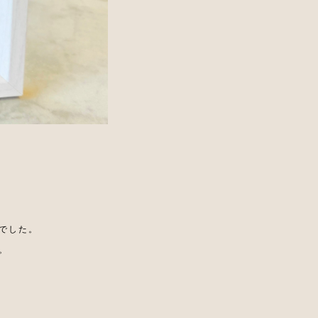
でした。
。