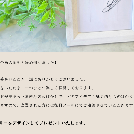
ト企画の応募を締め切りました】
応募をいただき、誠にありがとうございました。
募をいただき、一つひとつ楽しく拝見しております。
ードが詰まった素敵な内容ばかりで、どのアイデアも魅力的なものばかり
りますので、当選された方には後日メールにてご連絡させていただきます
_________________________
リーを
デザインしてプレゼントいたします。