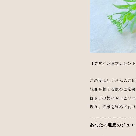
【デザイン画プレゼン
この度はたくさんのご
想像を超える数のご応
皆さまの想いやエピソ
現在、選考を進めてお
___________________
あなたの理想のジュエ