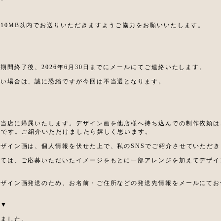
10MB以内でお送りいただきますようご協力をお願いいたします。
期間終了後、2026年6月30日までにメールにてご連絡いたします。
ない場合は、誠に恐縮ですが今回は不当選となります。
は当店に帰属いたします。デザイン画を他店様へ持ち込んでの制作依頼は
迎です。ご紹介いただけましたら嬉しく思います。
ザイン画は、個人情報を伏せた上で、私のSNSでご紹介させていただき
っては、ご応募いただいたイメージをもとに一部アレンジを加えてデザイ
デザイン画発送のため、お名前・ご住所などの発送先情報をメールにてお
ら▼
しました。