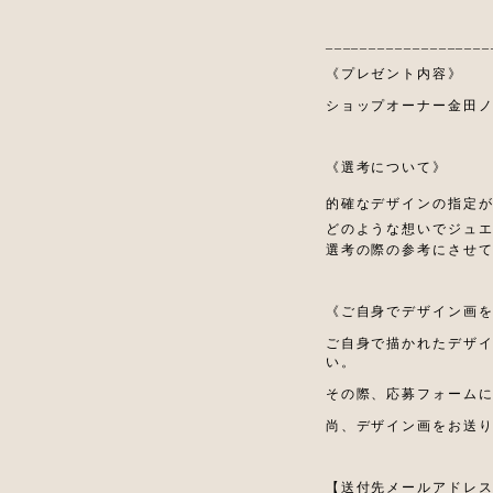
___________________
《プレゼント内容》
ショップオーナー金田
《選考について》
的確なデザインの指定
どのような想いでジュ
選考の際の参考にさせ
《ご自身でデザイン画
ご自身で描かれたデザ
い。
その際、応募フォーム
尚、デザイン画をお送
【送付先メールアドレ