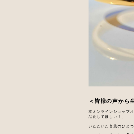
＜皆様の
声から
本オンラインショップオ
品化してほしい！」—
いただいた言葉のひと