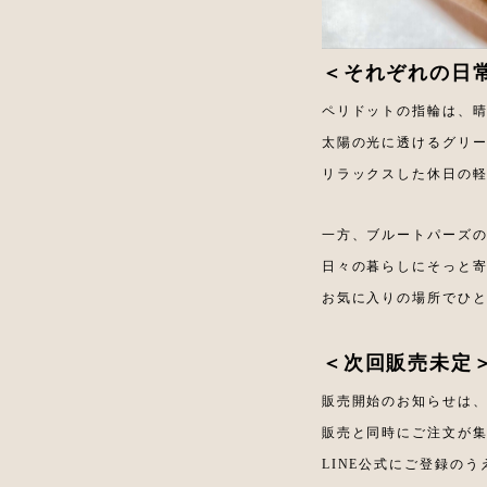
＜それぞれの日
ペリドットの指輪は、
太陽の光に透けるグリ
リラックスした休日の
一方、ブルートパーズ
日々の暮らしにそっと
お気に入りの場所でひ
＜次回販売未定
販売開始のお知らせは、
販売と同時にご注文が
LINE公式にご登録の