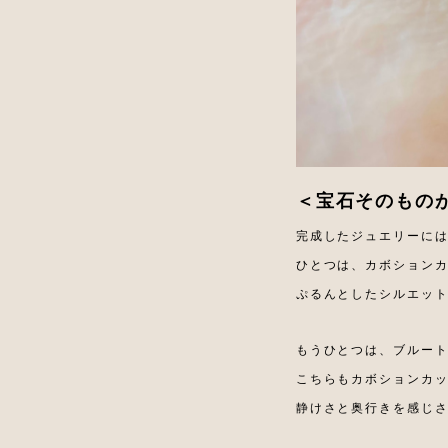
＜宝石そのもの
完成したジュエリーに
ひとつは、カボション
ぷるんとしたシルエッ
もうひとつは、ブルー
こちらもカボションカ
静けさと奥行きを感じ