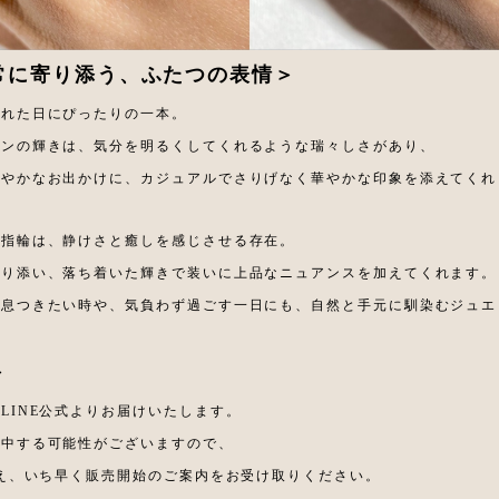
常に寄り添う、ふたつの表情＞
晴れた日にぴったりの一本。
ーンの輝きは、気分を明るくしてくれるような瑞々しさがあり、
軽やかなお出かけに、カジュアルでさりげなく華やかな印象を添えてくれ
の指輪は、静けさと癒しを感じさせる存在。
寄り添い、落ち着いた輝きで装いに上品なニュアンスを加えてくれます。
と息つきたい時や、気負わず過ごす一日にも、自然と手元に馴染むジュエ
＞
LINE公式よりお届けいたします。
集中する可能性がございますので、
うえ、いち早く販売開始のご案内をお受け取りください。