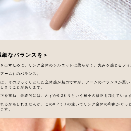
繊細なバランスを＞
引き出すために、リング全体のシルエットは柔らかく、丸みを感じるフォ
（アーム）のバランス。
石は、そのぷっくりとした立体感が魅力
ですが、アームのバランスが悪い
てしまうことがあります。
修正を重ね、
最終的には、わずか0.2ミリという極小の修正を加えていま
れるかもしれませんが、この0.2ミリの違いでリング全体の印象がぐっ
ります。