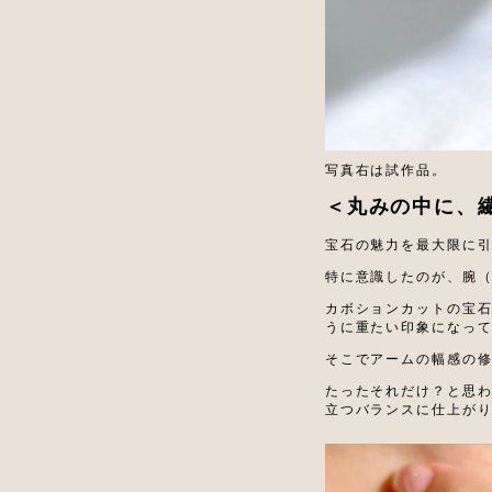
写真右は試作品。
＜丸みの中に、
宝石の魅力を最大限に
特に意識したのが、腕
カボションカットの宝
うに重たい印象になっ
そこでアームの幅感の
たったそれだけ？と思わ
立つバランスに仕上が