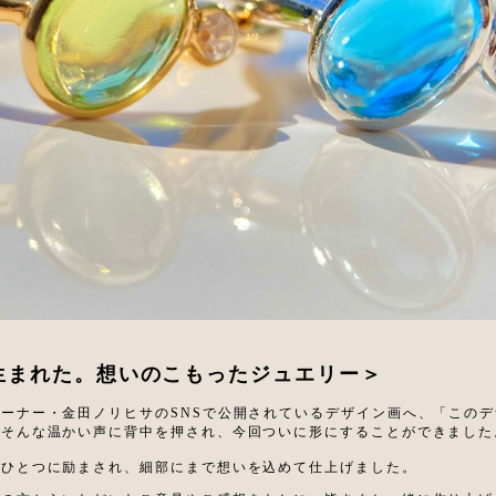
生まれた。想いのこもったジュエリー
＞
ーナー・金田ノリヒサのSNSで公開されているデザイン画へ、
「このデ
—そんな温かい声に背中を押され、今回ついに形にすることができました
つひとつに励まされ、細部にまで想いを込めて仕上げました。