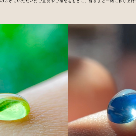
くの方からいただいたご意見やご感想をもとに、皆さまと一緒に作り上げ