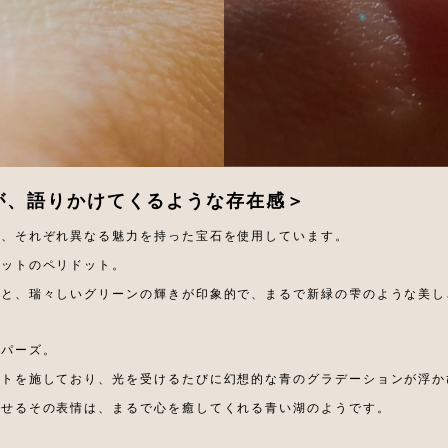
が、語りかけてくるような存在感＞
は、それぞれ異なる魅力を持った宝石を使用しています。
カットのペリドット。
トと、瑞々しいグリーンの輝きが印象的で、まるで新緑の雫のような美し
トパーズ。
ットを施しており、光を受けるたびに幻想的な青のグラデーションが浮か
させるその表情は、まるで心を癒してくれる青い湖のようです。