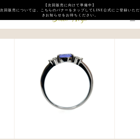
【次回販売に向けて準備中】
次回販売については、こちらのバナーをタップしてLINE公式にご登録いただ
きお知らせをお待ちください。