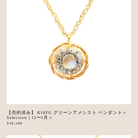
【売約済み】 K10YG グリーンアメシスト ペンダント＜
Selection｜12〜1月＞
¥48,500