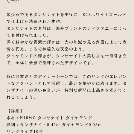
な一品
希少石であるタンザナイトを主役に、K18ホワイトゴールド
で仕上げた洗練された本作。
タンザナイトの名前は、海外ブランドのティファニーによっ
て名付けられました。
深く鮮やかな青紫の輝きは、光の加減や見る角度によって表
情を変え、まるで神秘的な夜空のよう。
ダイヤモンドの輝きが、タンザナイトの美しさを一層引き立
て、全体に優雅で洗練されたデザインです。
特にお友達とのディナーシーンでは、このリングがエレガン
トなアクセントとして活躍し、装いを華やかに彩ります。タ
ンザナイトの深い色合いが、特別な瞬間に上品さを添えてく
れるでしょう。
【詳細】
素材：K18WG タンザナイト ダイヤモンド
詳細：タンザナイト0.45ct ダイヤモンド0.08ct
リングサイズ10号