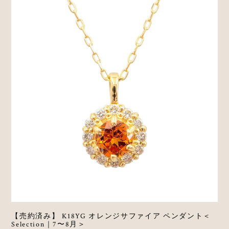
【売約済み】 K18YG オレンジサファイア ペンダント＜
Selection｜7〜8月＞