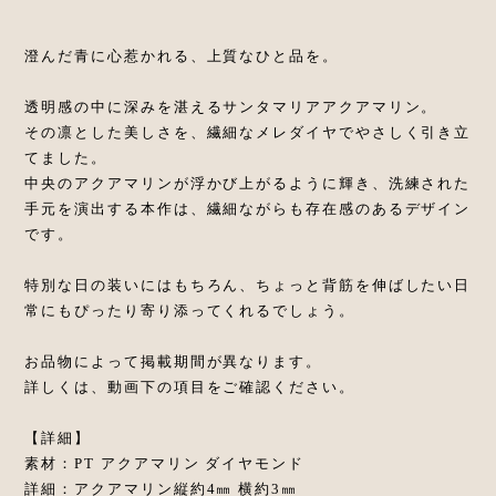
澄んだ青に心惹かれる、上質なひと品を。
透明感の中に深みを湛えるサンタマリアアクアマリン。
その凛とした美しさを、繊細なメレダイヤでやさしく引き立
てました。
中央のアクアマリンが浮かび上がるように輝き、洗練された
手元を演出する本作は、繊細ながらも存在感のあるデザイン
です。
特別な日の装いにはもちろん、ちょっと背筋を伸ばしたい日
常にもぴったり寄り添ってくれるでしょう。
お品物によって掲載期間が異なります。
詳しくは、動画下の項目をご確認ください。
【詳細】
素材：PT アクアマリン ダイヤモンド
詳細：アクアマリン縦約4㎜ 横約3㎜